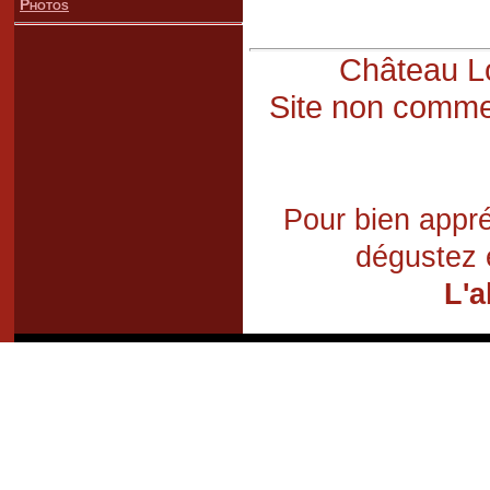
Photos
Château Lo
Site non commer
Pour bien appré
dégustez 
L'a