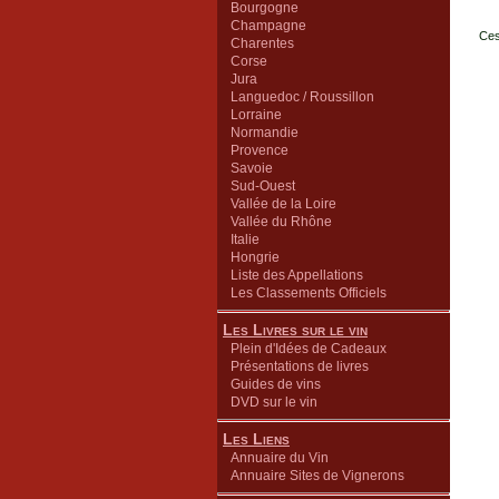
Bourgogne
Champagne
Ces
Charentes
Corse
Jura
Languedoc / Roussillon
Lorraine
Normandie
Provence
Savoie
Sud-Ouest
Vallée de la Loire
Vallée du Rhône
Italie
Hongrie
Liste des Appellations
Les Classements Officiels
Les Livres sur le vin
Plein d'Idées de Cadeaux
Présentations de livres
Guides de vins
DVD sur le vin
Les Liens
Annuaire du Vin
Annuaire Sites de Vignerons