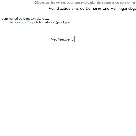
Cliquer sur les verres pour une explication du système de notation et
Voir d'autres vins de
Domaine Eric Rominger
dégu
 commentaires sont extraits de...
... la page sur l'appellation
alsace (pinot gris)
Rechercher :