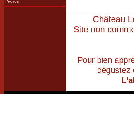
Photos
Château Lo
Site non commer
Pour bien appré
dégustez 
L'a