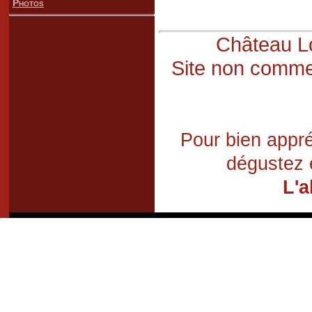
Photos
Château Lo
Site non commer
Pour bien appré
dégustez 
L'a