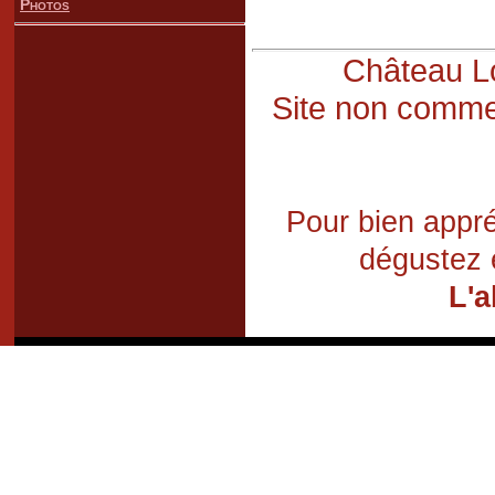
Photos
Château Lo
Site non commer
Pour bien appré
dégustez 
L'a