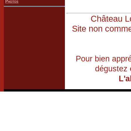
Photos
Château Lo
Site non commer
Pour bien appré
dégustez 
L'a