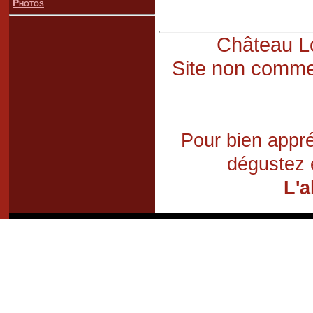
Photos
Château Lo
Site non commer
Pour bien appré
dégustez 
L'a