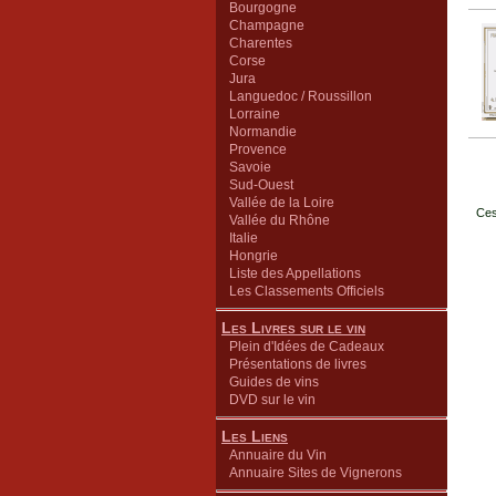
Bourgogne
Champagne
Charentes
Corse
Jura
Languedoc / Roussillon
Lorraine
Normandie
Provence
Savoie
Sud-Ouest
Vallée de la Loire
Ces
Vallée du Rhône
Italie
Hongrie
Liste des Appellations
Les Classements Officiels
Les Livres sur le vin
Plein d'Idées de Cadeaux
Présentations de livres
Guides de vins
DVD sur le vin
Les Liens
Annuaire du Vin
Annuaire Sites de Vignerons