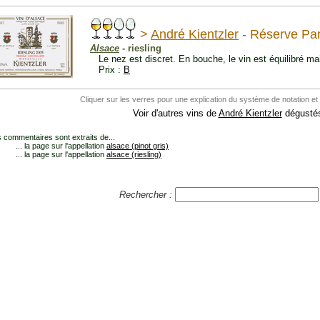
>
André Kientzler
- Réserve Par
Alsace
- riesling
Le nez est discret. En bouche, le vin est équilibré m
Prix :
B
Cliquer sur les verres pour une explication du système de notation et
Voir d'autres vins de
André Kientzler
dégustés
 commentaires sont extraits de...
... la page sur l'appellation
alsace (pinot gris)
... la page sur l'appellation
alsace (riesling)
Rechercher :