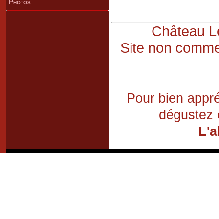
Photos
Château Lo
Site non commer
Pour bien appré
dégustez 
L'a