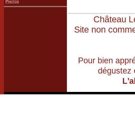
Photos
Château Lo
Site non commer
Pour bien appré
dégustez 
L'a