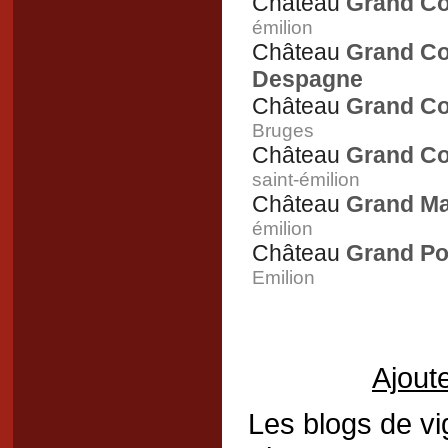
Château
Grand Co
émilion
Château
Grand Co
Despagne
Château
Grand Co
Bruges
Château
Grand Co
saint-émilion
Château
Grand M
émilion
Château
Grand Po
Emilion
Ajoute
Les blogs de vi