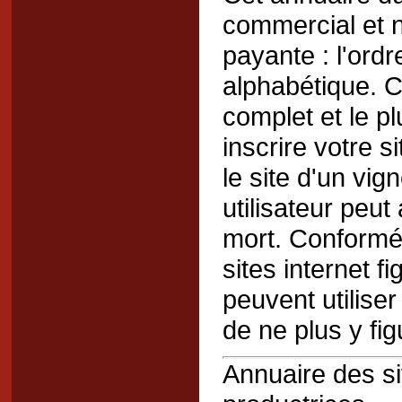
commercial et n
payante : l'ord
alphabétique. C
complet et le p
inscrire votre s
le site d'un vi
utilisateur peut
mort. Conformém
sites internet 
peuvent utilise
de ne plus y fig
Annuaire des si