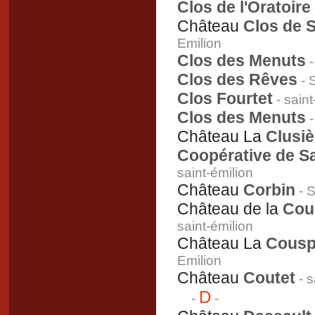
Clos de l'Oratoire
Château
Clos de 
Emilion
Clos des Menuts
-
Clos des Rêves
- 
Clos Fourtet
- saint
Clos des Menuts
-
Château La
Clusiè
Coopérative de Sa
saint-émilion
Château
Corbin
- S
Château de la
Cour
saint-émilion
Château La
Cousp
Emilion
Château
Coutet
- s
D
-
-