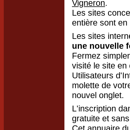
Vigneron
.
Les sites conce
entière sont en
Les sites inter
une nouvelle f
Fermez simplem
visité le site en
Utilisateurs d'In
molette de votre
nouvel onglet.
L'inscription d
gratuite et san
Cet annuaire du