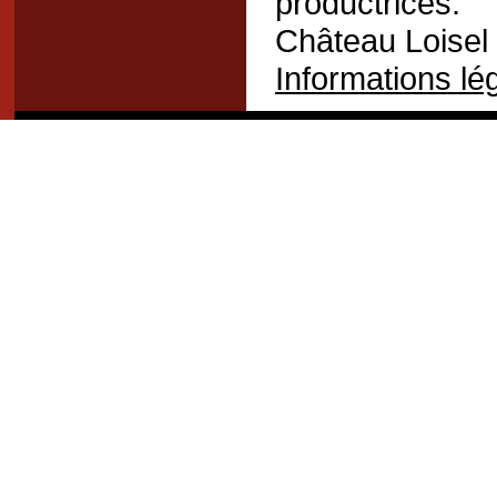
productrices.
Château Loisel -
Informations lé