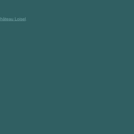
hâteau Loisel
.