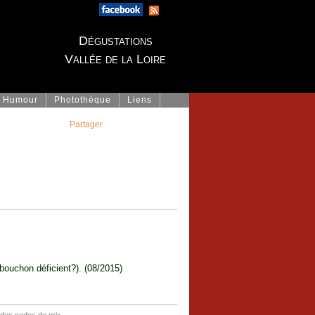
Dégustations
Vallée de la Loire
Humour
Photothèque
Liens
Partager
bouchon déficient?). (08/2015)