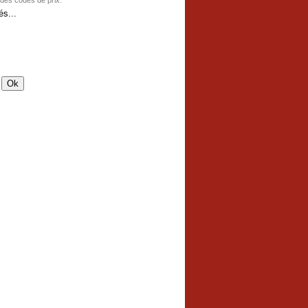
 des codes de prix.
s...