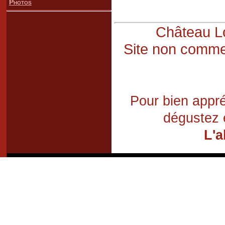
Photos
Château Lo
Site non commer
Pour bien appré
dégustez 
L'a