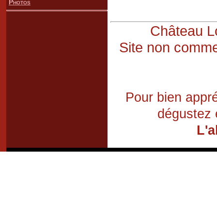
Photos
Château Lo
Site non commer
Pour bien appré
dégustez 
L'a